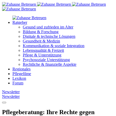
Ratgeber
Gesund und zufrieden im Alter
Bildung & Forschung
Digitale & technische Lösungen
Gesundheit & Medizin
Kommunikation & soziale Integration
Lebensqualität & Freizeit
Pflege & Unterstützung
Psychosoziale Unterstützung
Rechtliche & finanzielle Aspekte
Regionales
Pflegefilme
Lexikon
Forum
Newsletter
Newsletter
Pflegeberatung: Ihre Rechte gegen