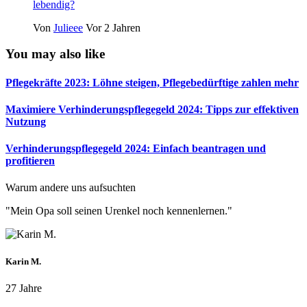
lebendig?
Von
Julieee
Vor 2 Jahren
You may also like
Pflegekräfte 2023: Löhne steigen, Pflegebedürftige zahlen mehr
Maximiere Verhinderungspflegegeld 2024: Tipps zur effektiven
Nutzung
Verhinderungspflegegeld 2024: Einfach beantragen und
profitieren
Warum andere uns aufsuchten
"Mein Opa soll seinen Urenkel noch kennenlernen."
Karin M.
27 Jahre