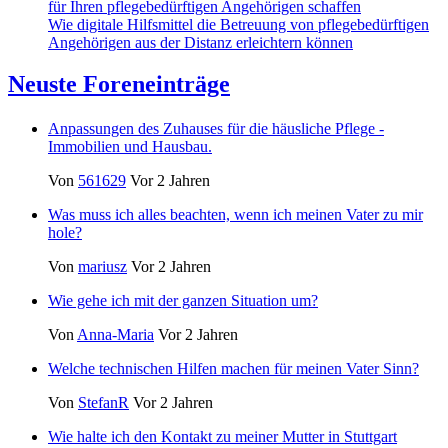
für Ihren pflegebedürftigen Angehörigen schaffen
Wie digitale Hilfsmittel die Betreuung von pflegebedürftigen
Angehörigen aus der Distanz erleichtern können
Neuste Foreneinträge
Anpassungen des Zuhauses für die häusliche Pflege -
Immobilien und Hausbau.
Von
561629
Vor 2 Jahren
Was muss ich alles beachten, wenn ich meinen Vater zu mir
hole?
Von
mariusz
Vor 2 Jahren
Wie gehe ich mit der ganzen Situation um?
Von
Anna-Maria
Vor 2 Jahren
Welche technischen Hilfen machen für meinen Vater Sinn?
Von
StefanR
Vor 2 Jahren
Wie halte ich den Kontakt zu meiner Mutter in Stuttgart