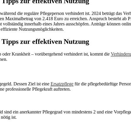
Tipps zur effektiven Nutzung
Tipps zur effektiven Nutzung
b oder Krankheit – vorübergehend verhindert ist, kommt die
Verhinderu
nen.
egeld. Dessen Ziel ist eine
Ersatzpflege
für die pflegebedürftige Perso
 professionelle Pflegekraft auftreten.
d sind ein anerkannter Pflegegrad von mindestens 2 und eine Vorpfle
ötig ist.