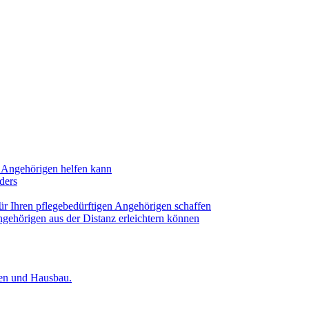
n Angehörigen helfen kann
ders
für Ihren pflegebedürftigen Angehörigen schaffen
ngehörigen aus der Distanz erleichtern können
ien und Hausbau.