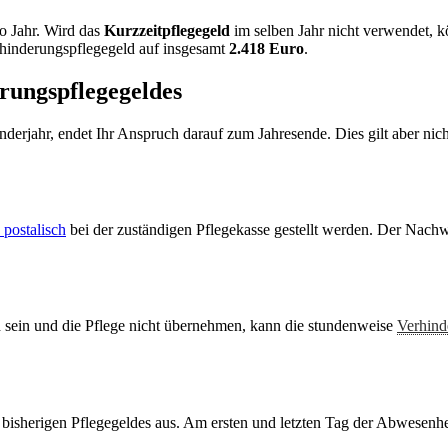
o Jahr. Wird das
Kurzzeitpflegegeld
im selben Jahr nicht verwendet, 
rhinderungspflegegeld auf insgesamt
2.418 Euro
.
rungspflegegeldes
erjahr, endet Ihr Anspruch darauf zum Jahresende. Dies gilt aber nich
 postalisch
bei der zuständigen Pflegekasse gestellt werden. Der Nachw
 sein und die Pflege nicht übernehmen, kann die stundenweise
Verhind
s bisherigen Pflegegeldes aus. Am ersten und letzten Tag der Abwesenhei