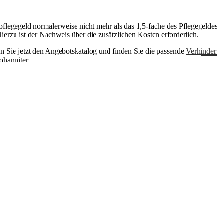
flegegeld normalerweise nicht mehr als das 1,5-fache des Pflegegelde
ierzu ist der Nachweis über die zusätzlichen Kosten erforderlich.
en Sie jetzt den Angebotskatalog und finden Sie die passende
Verhinder
ohanniter.