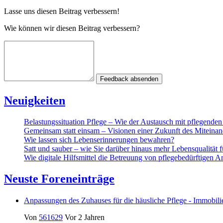
Lasse uns diesen Beitrag verbessern!
Wie können wir diesen Beitrag verbessern?
Feedback absenden
Neuigkeiten
Belastungssituation Pflege – Wie der Austausch mit pflegende
Gemeinsam statt einsam – Visionen einer Zukunft des Miteinan
Wie lassen sich Lebenserinnerungen bewahren?
Satt und sauber – wie Sie darüber hinaus mehr Lebensqualität 
Wie digitale Hilfsmittel die Betreuung von pflegebedürftigen A
Neuste Foreneinträge
Anpassungen des Zuhauses für die häusliche Pflege - Immobil
Von
561629
Vor 2 Jahren