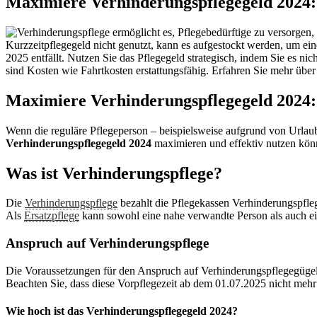
Maximiere Verhinderungspflegegeld 2024: 
Maximiere Verhinderungspflegegeld 2024: 
Wenn die reguläre Pflegeperson – beispielsweise aufgrund von Urlau
Verhinderungspflegegeld 2024
maximieren und effektiv nutzen kön
Was ist Verhinderungspflege?
Die
Verhinderungspflege
bezahlt die Pflegekassen Verhinderungspfleg
Als
Ersatzpflege
kann sowohl eine nahe verwandte Person als auch eine
Anspruch auf Verhinderungspflege
Die Voraussetzungen für den Anspruch auf Verhinderungspflegegügel
Beachten Sie, dass diese Vorpflegezeit ab dem 01.07.2025 nicht mehr n
Wie hoch ist das Verhinderungspflegegeld 2024?