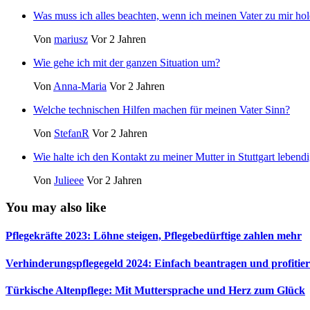
Was muss ich alles beachten, wenn ich meinen Vater zu mir hol
Von
mariusz
Vor 2 Jahren
Wie gehe ich mit der ganzen Situation um?
Von
Anna-Maria
Vor 2 Jahren
Welche technischen Hilfen machen für meinen Vater Sinn?
Von
StefanR
Vor 2 Jahren
Wie halte ich den Kontakt zu meiner Mutter in Stuttgart lebend
Von
Julieee
Vor 2 Jahren
You may also like
Pflegekräfte 2023: Löhne steigen, Pflegebedürftige zahlen mehr
Verhinderungspflegegeld 2024: Einfach beantragen und profitie
Türkische Altenpflege: Mit Muttersprache und Herz zum Glück