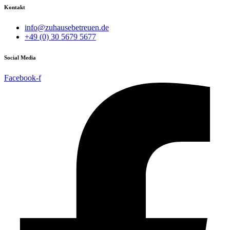
Kontakt
info@zuhausebetreuen.de
+49 (0) 30 5679 5677
Social Media
Facebook-f