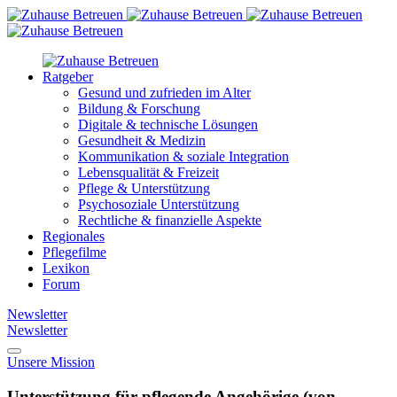
Ratgeber
Gesund und zufrieden im Alter
Bildung & Forschung
Digitale & technische Lösungen
Gesundheit & Medizin
Kommunikation & soziale Integration
Lebensqualität & Freizeit
Pflege & Unterstützung
Psychosoziale Unterstützung
Rechtliche & finanzielle Aspekte
Regionales
Pflegefilme
Lexikon
Forum
Newsletter
Newsletter
Unsere Mission
Unterstützung für pflegende Angehörige (von