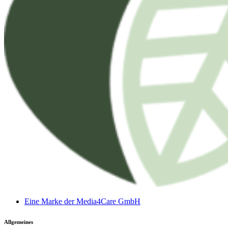
Eine Marke der Media4Care GmbH
Allgemeines