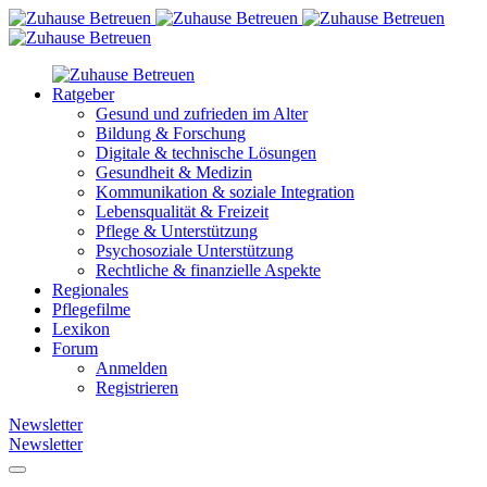
Ratgeber
Gesund und zufrieden im Alter
Bildung & Forschung
Digitale & technische Lösungen
Gesundheit & Medizin
Kommunikation & soziale Integration
Lebensqualität & Freizeit
Pflege & Unterstützung
Psychosoziale Unterstützung
Rechtliche & finanzielle Aspekte
Regionales
Pflegefilme
Lexikon
Forum
Anmelden
Registrieren
Newsletter
Newsletter