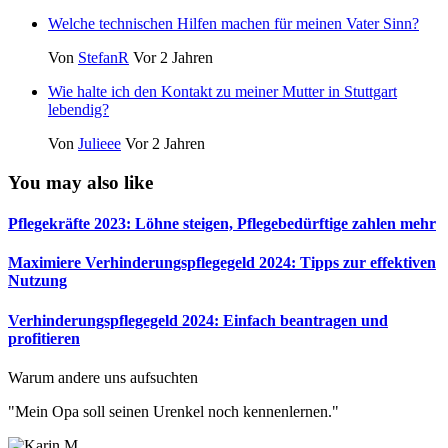
Welche technischen Hilfen machen für meinen Vater Sinn?
Von
StefanR
Vor 2 Jahren
Wie halte ich den Kontakt zu meiner Mutter in Stuttgart
lebendig?
Von
Julieee
Vor 2 Jahren
You may also like
Pflegekräfte 2023: Löhne steigen, Pflegebedürftige zahlen mehr
Maximiere Verhinderungspflegegeld 2024: Tipps zur effektiven
Nutzung
Verhinderungspflegegeld 2024: Einfach beantragen und
profitieren
Warum andere uns aufsuchten
"Mein Opa soll seinen Urenkel noch kennenlernen."