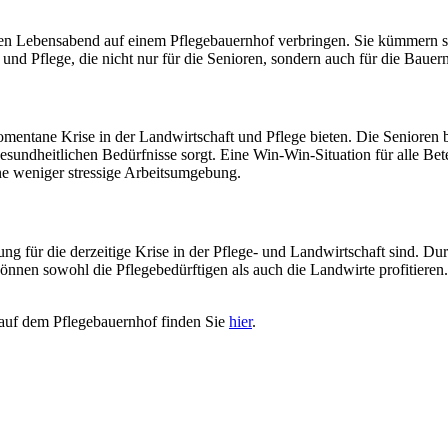
 ihren Lebensabend auf einem Pflegebauernhof verbringen. Sie kümmern s
nd Pflege, die nicht nur für die Senioren, sondern auch für die Bauer
mentane Krise in der Landwirtschaft und Pflege bieten. Die Senioren b
undheitlichen Bedürfnisse sorgt. Eine Win-Win-Situation für alle Betei
ne weniger stressige Arbeitsumgebung.
ng für die derzeitige Krise in der Pflege- und Landwirtschaft sind. D
nnen sowohl die Pflegebedürftigen als auch die Landwirte profitieren.
 auf dem Pflegebauernhof finden Sie
hier
.