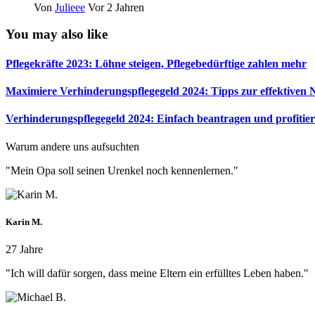
Von
Julieee
Vor 2 Jahren
You may also like
Pflegekräfte 2023: Löhne steigen, Pflegebedürftige zahlen mehr
Maximiere Verhinderungspflegegeld 2024: Tipps zur effektiven
Verhinderungspflegegeld 2024: Einfach beantragen und profitie
Warum andere uns aufsuchten
"Mein Opa soll seinen Urenkel noch kennenlernen."
Karin M.
27 Jahre
"Ich will dafür sorgen, dass meine Eltern ein erfülltes Leben haben."