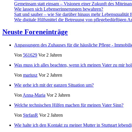
Gemeinsam statt einsam – Visionen einer Zukunft des Miteinan
Wie lassen sich Lebenserinnerungen bewahren?
Satt und sauber – wie Sie darüber hinaus mehr Lebensqualität 
Wie digitale Hilfsmittel die Betreuung von pflegebedürftigen A
Neuste Foreneinträge
Anpassungen des Zuhauses für die häusliche Pflege - Immobil
Von
561629
Vor 2 Jahren
Was muss ich alles beachten, wenn ich meinen Vater zu mir hol
Von
mariusz
Vor 2 Jahren
Wie gehe ich mit der ganzen Situation um?
Von
Anna-Maria
Vor 2 Jahren
Welche technischen Hilfen machen für meinen Vater Sinn?
Von
StefanR
Vor 2 Jahren
Wie halte ich den Kontakt zu meiner Mutter in Stuttgart lebend