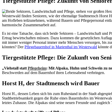
Tiergestützte Pflege: Zukunft von Senior
Es ist eine Tatsache, dass sich beide Sektoren – Landwirtschaft und
Ertrag bewirtschaften müssen. Dazu kommen die gesetzlichen Auflage
mit immer weniger Personal immer mehr Menschen versorgen, bis zur 
könnten? Der
Pflegebauernhof in Marienthal im Westerwald
könnte d
Tiergestützte Pflege: Die Zukunft von Se
„Viehstall statt
Pflegeheim
: Mit Alpaka, Huhn und Schwein zu 
Beschwerden auf dem Bauernhof ihren Lebensabend verbringen.
Horst H, der Stadtmensch wird Bauer
Horst H., dessen Leben sich bis zum Ruhestand in der Stadt abgespiel
Stadtbetriebsamkeit gegen die Ruhe eines Bauernhofes im Westerwald e
letztes Zuhause. Die Alpakas sind seine neuen Freunde und zugleich Te