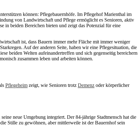
ndwirtschaft ist, dass Bauern immer mehr Fläche mit immer weniger
rkregen. Auf der anderen Seite, haben wir eine Pflegesituation, die
se beiden Welten aufeinandertreffen und sich gegenseitig bereichern
rmonisch zusammen leben und arbeiten können.
als
Pflegeheim
zeigt, wie Senioren trotz
Demenz
oder körperlicher
n seine neue Umgebung integriert. Der 84-jährige Stadtmensch hat die
ie Stille zu gewöhnen, aber mittlerweile ist der Bauernhof sein