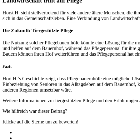
Landwirtschaft trifft auf Pflege
Horst H. steht stellvertretend für viele andere ältere Menschen, die
sich in das Gemeinschaftsleben. Eine Verbindung von Landwirtschaft u
Die Zukunft: Tiergestützte Pflege
Die Nutzung solcher Pflegebauernhöfe könnte eine Lösung für die mo
und helfen auf dem Bauernhof, während das Pflegepersonal für ihre ges
Bauern können ihren Hof weiterführen und das Pflegepersonal hat ei
Fazit
Hort H.’s Geschichte zeigt, dass Pflegebauernhöfe eine mögliche Lösu
Einbeziehung von Senioren in das Alltagsleben auf dem Bauernhof, kö
anderen Regionen umsetzbar wäre.
Weitere Informationen zur tiergestützten Pflege und den Erfahrungen
Wie hilfreich war dieser Beitrag?
Klicke auf die Sterne um zu bewerten!