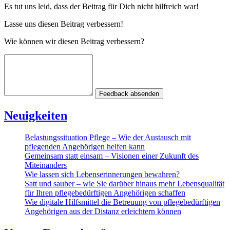
Es tut uns leid, dass der Beitrag für Dich nicht hilfreich war!
Lasse uns diesen Beitrag verbessern!
Wie können wir diesen Beitrag verbessern?
Feedback absenden
Neuigkeiten
Belastungssituation Pflege – Wie der Austausch mit
pflegenden Angehörigen helfen kann
Gemeinsam statt einsam – Visionen einer Zukunft des
Miteinanders
Wie lassen sich Lebenserinnerungen bewahren?
Satt und sauber – wie Sie darüber hinaus mehr Lebensqualität
für Ihren pflegebedürftigen Angehörigen schaffen
Wie digitale Hilfsmittel die Betreuung von pflegebedürftigen
Angehörigen aus der Distanz erleichtern können