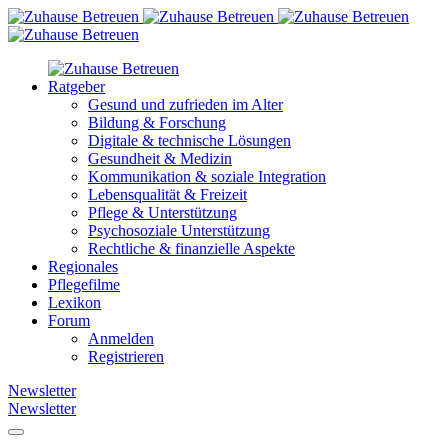
Ratgeber
Gesund und zufrieden im Alter
Bildung & Forschung
Digitale & technische Lösungen
Gesundheit & Medizin
Kommunikation & soziale Integration
Lebensqualität & Freizeit
Pflege & Unterstützung
Psychosoziale Unterstützung
Rechtliche & finanzielle Aspekte
Regionales
Pflegefilme
Lexikon
Forum
Anmelden
Registrieren
Newsletter
Newsletter