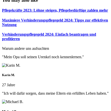
You may also like
Pflegekräfte 2023: Löhne steigen, Pflegebedürftige zahlen mehr
Maximiere Verhinderungspflegegeld 2024: Tipps zur effektiven
Nutzung
Verhinderungspflegegeld 2024: Einfach beantragen und
profitieren
Warum andere uns aufsuchten
"Mein Opa soll seinen Urenkel noch kennenlernen."
Karin M.
27 Jahre
"Ich will dafür sorgen, dass meine Eltern ein erfülltes Leben haben."