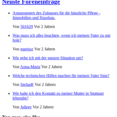
Neuste Foreneinträge
Anpassungen des Zuhauses für die häusliche Pflege -
Immobilien und Hausbau.
Von
561629
Vor 2 Jahren
Was muss ich alles beachten, wenn ich meinen Vater zu mir
hole?
Von
mariusz
Vor 2 Jahren
Wie gehe ich mit der ganzen Situation um?
Von
Anna-Maria
Vor 2 Jahren
Welche technischen Hilfen machen für meinen Vater Sinn?
Von
StefanR
Vor 2 Jahren
Wie halte ich den Kontakt zu meiner Mutter in Stuttgart
lebendig?
Von
Julieee
Vor 2 Jahren