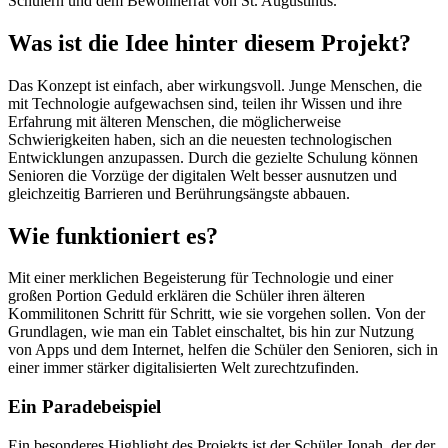
Schülern und dem Bewohnerrat von St. Augustinus.
Was ist die Idee hinter diesem Projekt?
Das Konzept ist einfach, aber wirkungsvoll. Junge Menschen, die
mit Technologie aufgewachsen sind, teilen ihr Wissen und ihre
Erfahrung mit älteren Menschen, die möglicherweise
Schwierigkeiten haben, sich an die neuesten technologischen
Entwicklungen anzupassen. Durch die gezielte Schulung können
Senioren die Vorzüge der digitalen Welt besser ausnutzen und
gleichzeitig Barrieren und Berührungsängste abbauen.
Wie funktioniert es?
Mit einer merklichen Begeisterung für Technologie und einer
großen Portion Geduld erklären die Schüler ihren älteren
Kommilitonen Schritt für Schritt, wie sie vorgehen sollen. Von der
Grundlagen, wie man ein Tablet einschaltet, bis hin zur Nutzung
von Apps und dem Internet, helfen die Schüler den Senioren, sich in
einer immer stärker digitalisierten Welt zurechtzufinden.
Ein Paradebeispiel
Ein besonderes Highlight des Projekts ist der Schüler Jonah, der der