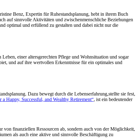
n Leben, einer altersgerechten Pflege und Wohnsituation und sogar
et, und auf ihre wertvollen Erkenntnisse für ein optimales und
andsplanung. Dazu bewegt durch die Lebenserfahrung,stellte sie fest,
r a Happy, Successful, and Wealthy Retirement“
, ist ein bedeutender
r von finanziellen Ressourcen ab, sondern auch von der Möglichkeit,
äumen als auch eine aktive und sinnvolle Beschäftigung zu