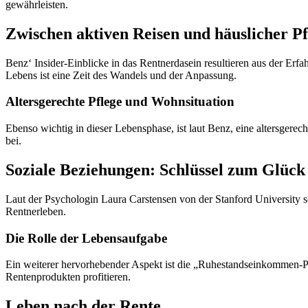
gewährleisten.
Zwischen aktiven Reisen und häuslicher P
Benz‘ Insider-Einblicke in das Rentnerdasein resultieren aus der Erfa
Lebens ist eine Zeit des Wandels und der Anpassung.
Altersgerechte Pflege und Wohnsituation
Ebenso wichtig in dieser Lebensphase, ist laut Benz, eine altersgerec
bei.
Soziale Beziehungen: Schlüssel zum Glück
Laut der Psychologin Laura Carstensen von der Stanford University s
Rentnerleben.
Die Rolle der Lebensaufgabe
Ein weiterer hervorhebender Aspekt ist die „Ruhestandseinkommen-P
Rentenprodukten profitieren.
Leben nach der Rente