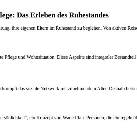
flege: Das Erleben des Ruhestandes
hrung, ihre eigenen Eltern im Ruhestand zu begleiten. Von aktiven Reis
hte Pflege und Wohnsituation. Diese Aspekte sind integraler Bestandtei
chrumpft das soziale Netzwerk mit zunehmendem Alter. Deshalb betont s
ersönlichkeit“, ein Konzept von Wade Pfau. Personen, die ein regelm