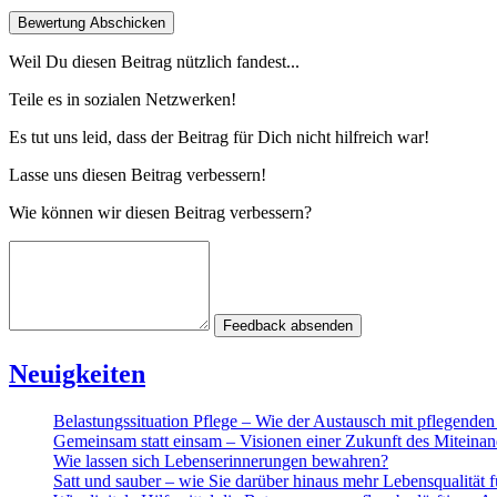
Bewertung Abschicken
Weil Du diesen Beitrag nützlich fandest...
Teile es in sozialen Netzwerken!
Es tut uns leid, dass der Beitrag für Dich nicht hilfreich war!
Lasse uns diesen Beitrag verbessern!
Wie können wir diesen Beitrag verbessern?
Feedback absenden
Neuigkeiten
Belastungssituation Pflege – Wie der Austausch mit pflegende
Gemeinsam statt einsam – Visionen einer Zukunft des Miteinan
Wie lassen sich Lebenserinnerungen bewahren?
Satt und sauber – wie Sie darüber hinaus mehr Lebensqualität 