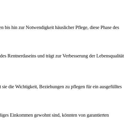
en bis hin zur Notwendigkeit häuslicher Pflege, diese Phase des
l des Rentnerdaseins und trägt zur Verbesserung der Lebensqualität
ie die Wichtigkeit, Beziehungen zu pflegen für ein ausgefülltes
äßiges Einkommen gewohnt sind, könnten von garantierten