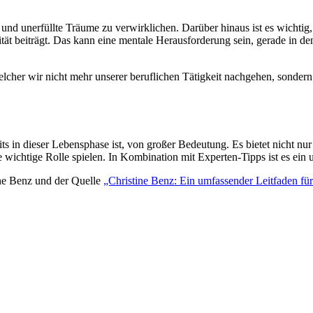
 unerfüllte Träume zu verwirklichen. Darüber hinaus ist es wichtig, n
tät beiträgt. Das kann eine mentale Herausforderung sein, gerade in d
elcher wir nicht mehr unserer beruflichen Tätigkeit nachgehen, sondern
its in dieser Lebensphase ist, von großer Bedeutung. Es bietet nicht n
wichtige Rolle spielen. In Kombination mit Experten-Tipps ist es ein u
ine Benz und der Quelle
„Christine Benz: Ein umfassender Leitfaden für 