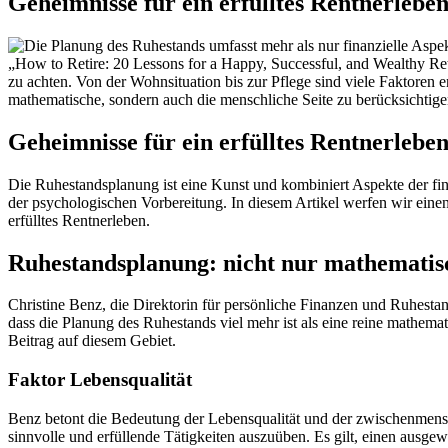
Geheimnisse für ein erfülltes Rentnerleb
Geheimnisse für ein erfülltes Rentnerleb
Die Ruhestandsplanung ist eine Kunst und kombiniert Aspekte der fina
der psychologischen Vorbereitung. In diesem Artikel werfen wir einen
erfülltes Rentnerleben.
Ruhestandsplanung: nicht nur mathemati
Christine Benz, die Direktorin für persönliche Finanzen und Ruhesta
dass die Planung des Ruhestands viel mehr ist als eine reine mathem
Beitrag auf diesem Gebiet.
Faktor Lebensqualität
Benz betont die Bedeutung der Lebensqualität und der zwischenmensc
sinnvolle und erfüllende Tätigkeiten auszuüben. Es gilt, einen ausg