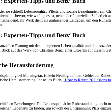
en: Experten-Tipps und Benz‘ Buch
en: Experten-Tipps und Benz‘ Buch
nziellen Planung mit der antizipierten Lebensqualität und dem soziale
 Blick auf das Werk von Christine Benz, einer Expertin auf diesem Gebi
sche Herausforderung
ndsplanung bei Morningstar, ist kein Neuling auf dem Gebiet der Ruhest
atische Herausforderung. Ihr neues Buch,
„How to Retire: 20 Lessons fo
hlichen Beziehungen. Die Lebensqualität im Ruhestand hängt nicht nu
ewogenen Lebensstil zu finden, um sowohl der Entspannung Platz einzur