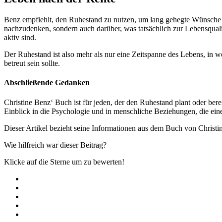
Benz empfiehlt, den Ruhestand zu nutzen, um lang gehegte Wünsche und
nachzudenken, sondern auch darüber, was tatsächlich zur Lebensquali
aktiv sind.
Der Ruhestand ist also mehr als nur eine Zeitspanne des Lebens, in w
betreut sein sollte.
Abschließende Gedanken
Christine Benz‘ Buch ist für jeden, der den Ruhestand plant oder bere
Einblick in die Psychologie und in menschliche Beziehungen, die eine 
Dieser Artikel bezieht seine Informationen aus dem Buch von Christ
Wie hilfreich war dieser Beitrag?
Klicke auf die Sterne um zu bewerten!