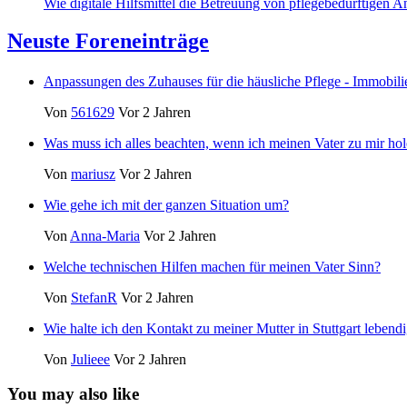
Wie digitale Hilfsmittel die Betreuung von pflegebedürftigen A
Neuste Foreneinträge
Anpassungen des Zuhauses für die häusliche Pflege - Immobil
Von
561629
Vor 2 Jahren
Was muss ich alles beachten, wenn ich meinen Vater zu mir hol
Von
mariusz
Vor 2 Jahren
Wie gehe ich mit der ganzen Situation um?
Von
Anna-Maria
Vor 2 Jahren
Welche technischen Hilfen machen für meinen Vater Sinn?
Von
StefanR
Vor 2 Jahren
Wie halte ich den Kontakt zu meiner Mutter in Stuttgart lebend
Von
Julieee
Vor 2 Jahren
You may also like