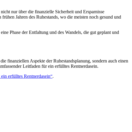
icht nur über die finanzielle Sicherheit und Ersparnisse
en frühen Jahren des Ruhestands, wo die meisten noch gesund und
 eine Phase der Entfaltung und des Wandels, die gut geplant und
ur die finanziellen Aspekte der Ruhestandsplanung, sondern auch einen
mfassender Leitfaden für ein erfülltes Rentnerdasein.
ein erfülltes Rentnerdasein“
.