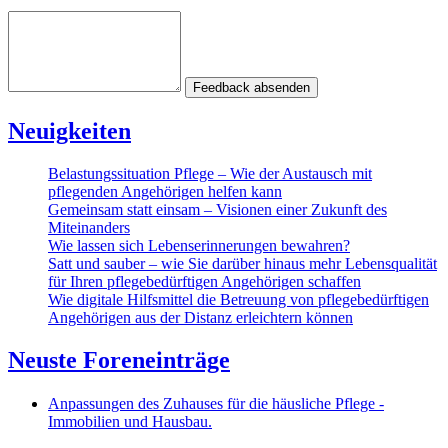
Feedback absenden
Neuigkeiten
Belastungssituation Pflege – Wie der Austausch mit
pflegenden Angehörigen helfen kann
Gemeinsam statt einsam – Visionen einer Zukunft des
Miteinanders
Wie lassen sich Lebenserinnerungen bewahren?
Satt und sauber – wie Sie darüber hinaus mehr Lebensqualität
für Ihren pflegebedürftigen Angehörigen schaffen
Wie digitale Hilfsmittel die Betreuung von pflegebedürftigen
Angehörigen aus der Distanz erleichtern können
Neuste Foreneinträge
Anpassungen des Zuhauses für die häusliche Pflege -
Immobilien und Hausbau.