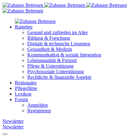
Ratgeber
Gesund und zufrieden im Alter
Bildung & Forschung
Digitale & technische Lösungen
Gesundheit & Medizin
Kommunikation & soziale Integration
Lebensqualität & Freizeit
Pflege & Unterstützung
Psychosoziale Unterstützung
Rechtliche & finanzielle Aspekte
Regionales
Pflegefilme
Lexikon
Forum
Anmelden
Registrieren
Newsletter
Newsletter