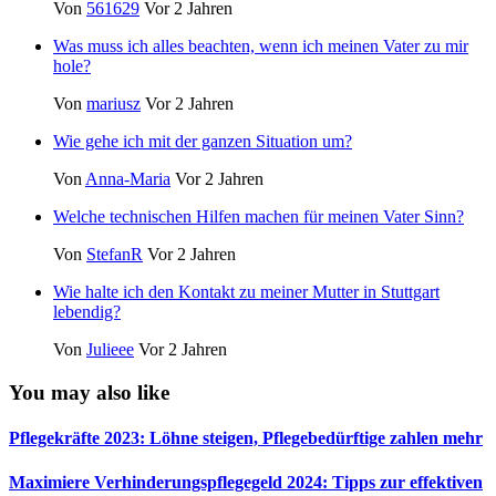
Von
561629
Vor 2 Jahren
Was muss ich alles beachten, wenn ich meinen Vater zu mir
hole?
Von
mariusz
Vor 2 Jahren
Wie gehe ich mit der ganzen Situation um?
Von
Anna-Maria
Vor 2 Jahren
Welche technischen Hilfen machen für meinen Vater Sinn?
Von
StefanR
Vor 2 Jahren
Wie halte ich den Kontakt zu meiner Mutter in Stuttgart
lebendig?
Von
Julieee
Vor 2 Jahren
You may also like
Pflegekräfte 2023: Löhne steigen, Pflegebedürftige zahlen mehr
Maximiere Verhinderungspflegegeld 2024: Tipps zur effektiven