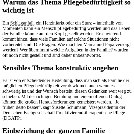
Warum das Thema Pflegebedürftigkeit so
wichtig ist
Ein
Schlaganfall
, ein Herzinfarkt oder ein Sturz – innerhalb von
Momenten kann ein Mensch pflegebedürftig werden und das Leben
der Familie könnte auf den Kopf gestellt werden. Erschwerend
kommt hinzu, dass viele Familien auf solche Situationen nicht
vorbereitet sind. Die Fragen: Wie möchten Mama und Papa versorgt
werden? Wer übernimmt welche Aufgaben in der Familie? wurden
oft noch nicht gestellt und sind daher unbeantwortet.
Sensibles Thema konstruktiv angehen
Es ist von entscheidender Bedeutung, dass man sich als Familie der
möglichen Pflegebedürftigkeit vorab widmet, auch wenn es
schwierig ist und der Wunsch besteht, diesen Gedanken weit weg zu
schieben. Mit der richtigen Beratung und einem offenen Dialog
können die großen Herausforderungen gemeistert werden. „Je
früher, desto besser“, sagt Susette Schumann, Vizepräsidentin der
Deutschen Fachgesellschaft für aktivierend-therapeutische Pflege
(DGATP).
Einbeziehung der ganzen Familie