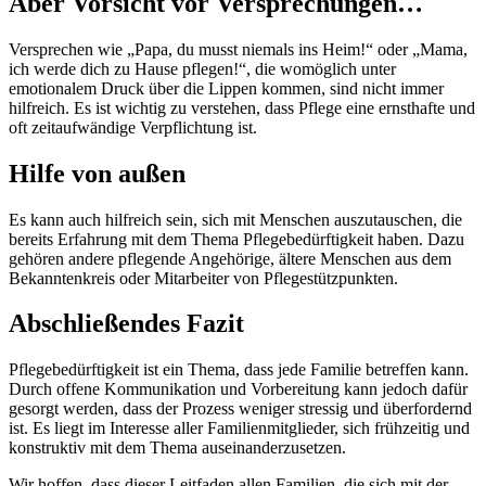
Aber Vorsicht vor Versprechungen…
Versprechen wie „Papa, du musst niemals ins Heim!“ oder „Mama,
ich werde dich zu Hause pflegen!“, die womöglich unter
emotionalem Druck über die Lippen kommen, sind nicht immer
hilfreich. Es ist wichtig zu verstehen, dass Pflege eine ernsthafte und
oft zeitaufwändige Verpflichtung ist.
Hilfe von außen
Es kann auch hilfreich sein, sich mit Menschen auszutauschen, die
bereits Erfahrung mit dem Thema Pflegebedürftigkeit haben. Dazu
gehören andere pflegende Angehörige, ältere Menschen aus dem
Bekanntenkreis oder Mitarbeiter von Pflegestützpunkten.
Abschließendes Fazit
Pflegebedürftigkeit ist ein Thema, dass jede Familie betreffen kann.
Durch offene Kommunikation und Vorbereitung kann jedoch dafür
gesorgt werden, dass der Prozess weniger stressig und überfordernd
ist. Es liegt im Interesse aller Familienmitglieder, sich frühzeitig und
konstruktiv mit dem Thema auseinanderzusetzen.
Wir hoffen, dass dieser Leitfaden allen Familien, die sich mit der