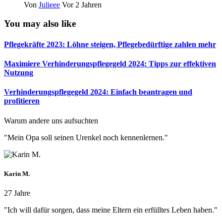
Von
Julieee
Vor 2 Jahren
You may also like
Pflegekräfte 2023: Löhne steigen, Pflegebedürftige zahlen mehr
Maximiere Verhinderungspflegegeld 2024: Tipps zur effektiven
Nutzung
Verhinderungspflegegeld 2024: Einfach beantragen und
profitieren
Warum andere uns aufsuchten
"Mein Opa soll seinen Urenkel noch kennenlernen."
Karin M.
27 Jahre
"Ich will dafür sorgen, dass meine Eltern ein erfülltes Leben haben."