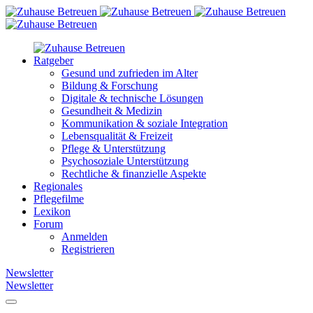
Ratgeber
Gesund und zufrieden im Alter
Bildung & Forschung
Digitale & technische Lösungen
Gesundheit & Medizin
Kommunikation & soziale Integration
Lebensqualität & Freizeit
Pflege & Unterstützung
Psychosoziale Unterstützung
Rechtliche & finanzielle Aspekte
Regionales
Pflegefilme
Lexikon
Forum
Anmelden
Registrieren
Newsletter
Newsletter