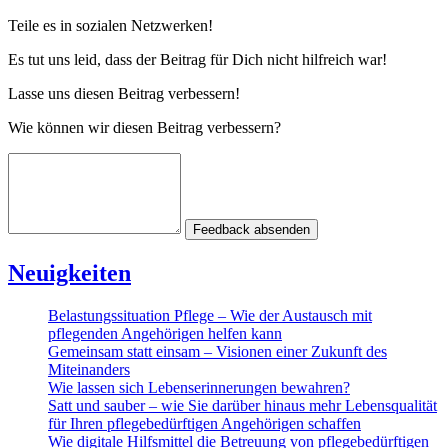
Teile es in sozialen Netzwerken!
Es tut uns leid, dass der Beitrag für Dich nicht hilfreich war!
Lasse uns diesen Beitrag verbessern!
Wie können wir diesen Beitrag verbessern?
Feedback absenden
Neuigkeiten
Belastungssituation Pflege – Wie der Austausch mit
pflegenden Angehörigen helfen kann
Gemeinsam statt einsam – Visionen einer Zukunft des
Miteinanders
Wie lassen sich Lebenserinnerungen bewahren?
Satt und sauber – wie Sie darüber hinaus mehr Lebensqualität
für Ihren pflegebedürftigen Angehörigen schaffen
Wie digitale Hilfsmittel die Betreuung von pflegebedürftigen