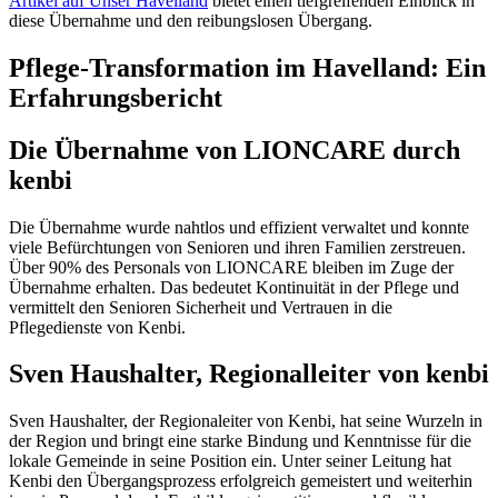
Artikel auf Unser Havelland
bietet einen tiefgreifenden Einblick in
diese Übernahme und den reibungslosen Übergang.
Pflege-Transformation im Havelland: Ein
Erfahrungsbericht
Die Übernahme von LIONCARE durch
kenbi
Die Übernahme wurde nahtlos und effizient verwaltet und konnte
viele Befürchtungen von Senioren und ihren Familien zerstreuen.
Über 90% des Personals von LIONCARE bleiben im Zuge der
Übernahme erhalten. Das bedeutet Kontinuität in der Pflege und
vermittelt den Senioren Sicherheit und Vertrauen in die
Pflegedienste von Kenbi.
Sven Haushalter, Regionalleiter von kenbi
Sven Haushalter, der Regionaleiter von Kenbi, hat seine Wurzeln in
der Region und bringt eine starke Bindung und Kenntnisse für die
lokale Gemeinde in seine Position ein. Unter seiner Leitung hat
Kenbi den Übergangsprozess erfolgreich gemeistert und weiterhin