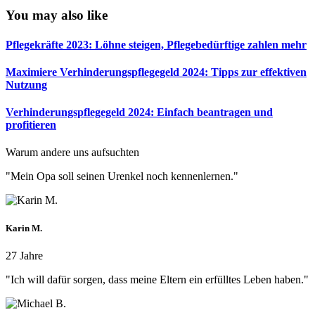
You may also like
Pflegekräfte 2023: Löhne steigen, Pflegebedürftige zahlen mehr
Maximiere Verhinderungspflegegeld 2024: Tipps zur effektiven
Nutzung
Verhinderungspflegegeld 2024: Einfach beantragen und
profitieren
Warum andere uns aufsuchten
"Mein Opa soll seinen Urenkel noch kennenlernen."
Karin M.
27 Jahre
"Ich will dafür sorgen, dass meine Eltern ein erfülltes Leben haben."