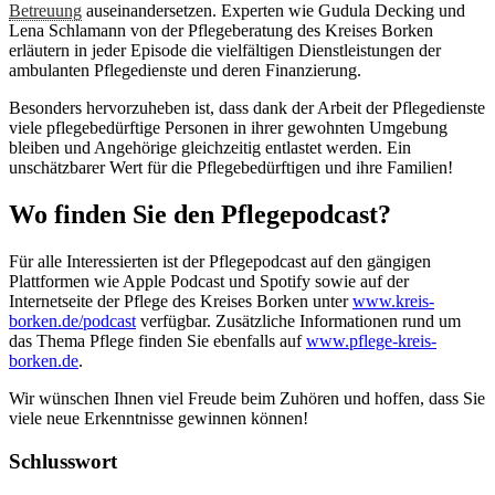
Betreuung
auseinandersetzen. Experten wie Gudula Decking und
Lena Schlamann von der Pflegeberatung des Kreises Borken
erläutern in jeder Episode die vielfältigen Dienstleistungen der
ambulanten Pflegedienste und deren Finanzierung.
Besonders hervorzuheben ist, dass dank der Arbeit der Pflegedienste
viele pflegebedürftige Personen in ihrer gewohnten Umgebung
bleiben und Angehörige gleichzeitig entlastet werden. Ein
unschätzbarer Wert für die Pflegebedürftigen und ihre Familien!
Wo finden Sie den Pflegepodcast?
Für alle Interessierten ist der Pflegepodcast auf den gängigen
Plattformen wie Apple Podcast und Spotify sowie auf der
Internetseite der Pflege des Kreises Borken unter
www.kreis-
borken.de/podcast
verfügbar. Zusätzliche Informationen rund um
das Thema Pflege finden Sie ebenfalls auf
www.pflege-kreis-
borken.de
.
Wir wünschen Ihnen viel Freude beim Zuhören und hoffen, dass Sie
viele neue Erkenntnisse gewinnen können!
Schlusswort