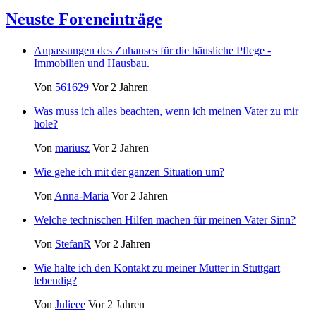
Neuste Foreneinträge
Anpassungen des Zuhauses für die häusliche Pflege -
Immobilien und Hausbau.
Von
561629
Vor 2 Jahren
Was muss ich alles beachten, wenn ich meinen Vater zu mir
hole?
Von
mariusz
Vor 2 Jahren
Wie gehe ich mit der ganzen Situation um?
Von
Anna-Maria
Vor 2 Jahren
Welche technischen Hilfen machen für meinen Vater Sinn?
Von
StefanR
Vor 2 Jahren
Wie halte ich den Kontakt zu meiner Mutter in Stuttgart
lebendig?
Von
Julieee
Vor 2 Jahren