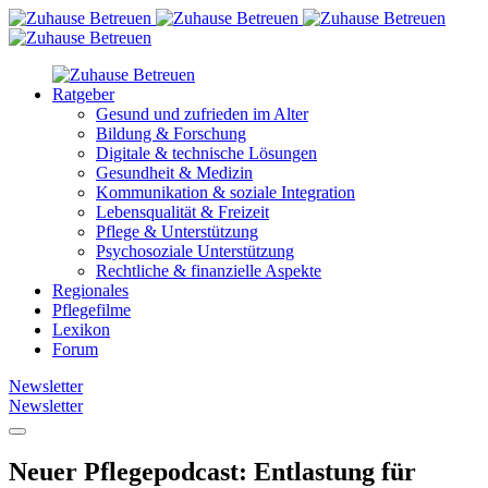
Ratgeber
Gesund und zufrieden im Alter
Bildung & Forschung
Digitale & technische Lösungen
Gesundheit & Medizin
Kommunikation & soziale Integration
Lebensqualität & Freizeit
Pflege & Unterstützung
Psychosoziale Unterstützung
Rechtliche & finanzielle Aspekte
Regionales
Pflegefilme
Lexikon
Forum
Newsletter
Newsletter
Neuer Pflegepodcast: Entlastung für