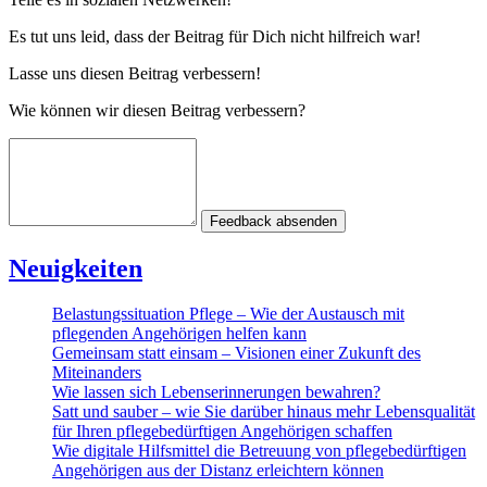
Es tut uns leid, dass der Beitrag für Dich nicht hilfreich war!
Lasse uns diesen Beitrag verbessern!
Wie können wir diesen Beitrag verbessern?
Feedback absenden
Neuigkeiten
Belastungssituation Pflege – Wie der Austausch mit
pflegenden Angehörigen helfen kann
Gemeinsam statt einsam – Visionen einer Zukunft des
Miteinanders
Wie lassen sich Lebenserinnerungen bewahren?
Satt und sauber – wie Sie darüber hinaus mehr Lebensqualität
für Ihren pflegebedürftigen Angehörigen schaffen
Wie digitale Hilfsmittel die Betreuung von pflegebedürftigen
Angehörigen aus der Distanz erleichtern können