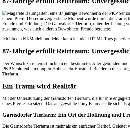
87-Jährige erfüllt Reittraum: Unvergessl
Ich bin ein KI-Modell und leider kann ich nicht HTML Tags generieren
87-Jährige erfüllt Reittraum: Unvergessl
Der Wunsch zu reiten ist nicht an ein bestimmtes Alter gebunden un
PKP Seniorenbetreuung in Hohenstein-Ernstthal. Bei deren diesjährig
Tierfarm.
Ein Traum wird Realität
Mit der Unterstützung der Garnsdorfer Tierfarm, die für ihre engagi
eines Pferdes zu sitzen. Das ausgewählte Pony Fanny stellte sich als 
Garnsdorfer Tierfarm: Ein Ort der Hoffnung und Fr
Die Garnsdorfer Tierfarm ist mehr als ein einfacher Tierhof. Geleitet