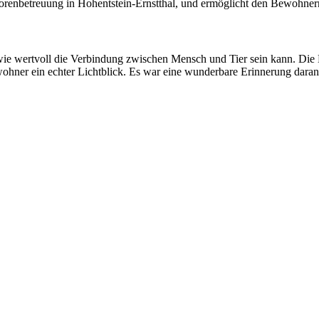
orenbetreuung in Hohentstein-Ernstthal, und ermöglicht den Bewohner
ie wertvoll die Verbindung zwischen Mensch und Tier sein kann. Die M
hner ein echter Lichtblick. Es war eine wunderbare Erinnerung daran,