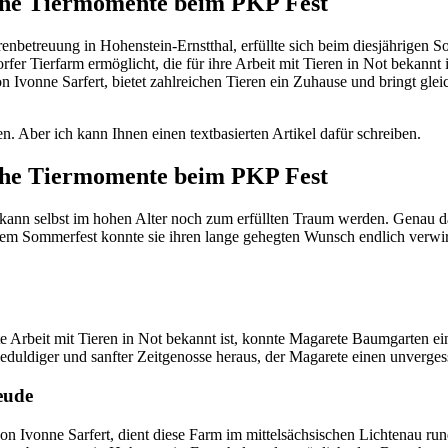
iche Tiermomente beim PKP Fest
. Aber ich kann Ihnen einen textbasierten Artikel dafür schreiben.
iche Tiermomente beim PKP Fest
d kann selbst im hohen Alter noch zum erfüllten Traum werden. Genau 
em Sommerfest konnte sie ihren lange gehegten Wunsch endlich verwirk
erte Arbeit mit Tieren in Not bekannt ist, konnte Magarete Baumgarten 
geduldiger und sanfter Zeitgenosse heraus, der Magarete einen unverges
eude
 von Ivonne Sarfert, dient diese Farm im mittelsächsischen Lichtenau ru