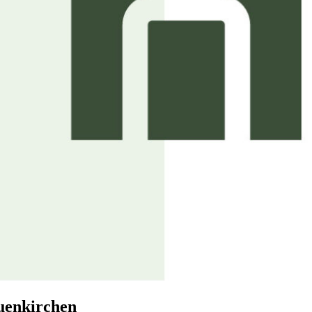
euenkirchen