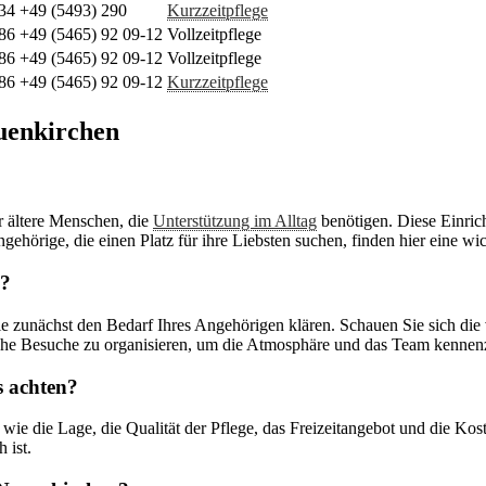
34
+49 (5493) 290
Kurzzeitpflege
86
+49 (5465) 92 09-12
Vollzeitpflege
86
+49 (5465) 92 09-12
Vollzeitpflege
86
+49 (5465) 92 09-12
Kurzzeitpflege
uenkirchen
r ältere Menschen, die
Unterstützung im Alltag
benötigen. Diese Einri
gehörige, die einen Platz für ihre Liebsten suchen, finden hier eine wi
n?
Sie zunächst den Bedarf Ihres Angehörigen klären. Schauen Sie sich di
iche Besuche zu organisieren, um die Atmosphäre und das Team kennen
s achten?
wie die Lage, die Qualität der Pflege, das Freizeitangebot und die Koste
 ist.