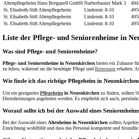
Altenpflegeheim Haus Bergquell GmbH
Narberhauser Mark 3
494
St. Elisabeth-Stift Altenpflegeheim
Lindenstr. 8-10
495
St. Elisabeth-Stift Altenpflegeheim
Lindenstr. 8-10
495
St. Elisabeth-Stift Altenpflegeheim
Lindenstr. 8-10
495
Liste der
Pflege- und Seniorenheime in Ne
Was sind Pflege- und Seniorenheime?
Pflege- und Seniorenheime in Neuenkirchen
bieten ein Zuhause fü
zu leben, während sie die benötigte Pflege und
Betreuung
erhalten. An
Wie finde ich das richtige Pflegeheim in Neuenkirche
Um ein geeignetes
Pflegeheim
in Neuenkirchen
zu finden, sollten 
Dienstleistungen angeboten werden. Es empfiehlt sich auch, persönl
Worauf sollte ich bei der Auswahl eines Seniorenheim
Bei der Auswahl eines
Altenheims in Neuenkirchen
sollten Aspekte 
Einrichtung wohlfühlt und dass das Personal kompetent und freundlich