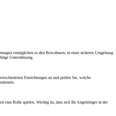
chtungen ermöglichen es den Bewohnern, in einer sicheren Umgebung
chtige Unterstützung.
e verschiedenen Einrichtungen an und prüfen Sie, welche
zulernen.
n eine Rolle spielen. Wichtig ist, dass sich Ihr Angehöriger in der