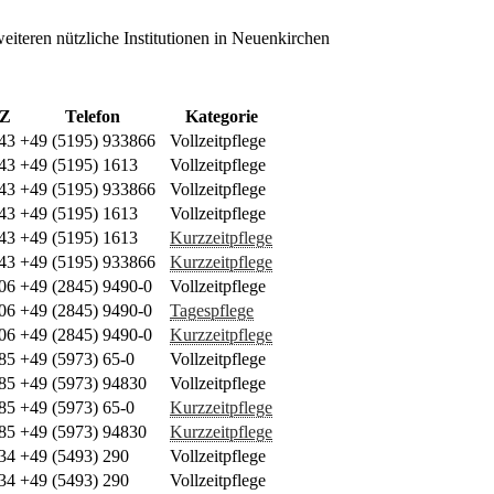
iteren nützliche Institutionen in Neuenkirchen
Z
Telefon
Kategorie
43
+49 (5195) 933866
Vollzeitpflege
43
+49 (5195) 1613
Vollzeitpflege
43
+49 (5195) 933866
Vollzeitpflege
43
+49 (5195) 1613
Vollzeitpflege
43
+49 (5195) 1613
Kurzzeitpflege
43
+49 (5195) 933866
Kurzzeitpflege
06
+49 (2845) 9490-0
Vollzeitpflege
06
+49 (2845) 9490-0
Tagespflege
06
+49 (2845) 9490-0
Kurzzeitpflege
85
+49 (5973) 65-0
Vollzeitpflege
85
+49 (5973) 94830
Vollzeitpflege
85
+49 (5973) 65-0
Kurzzeitpflege
85
+49 (5973) 94830
Kurzzeitpflege
34
+49 (5493) 290
Vollzeitpflege
34
+49 (5493) 290
Vollzeitpflege