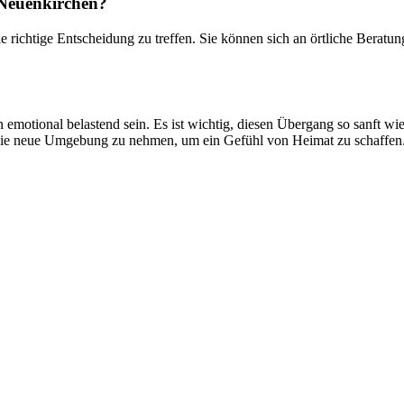
 Neuenkirchen?
e richtige Entscheidung zu treffen. Sie können sich an örtliche Beratun
 emotional belastend sein. Es ist wichtig, diesen Übergang so sanft w
 die neue Umgebung zu nehmen, um ein Gefühl von Heimat zu schaffen