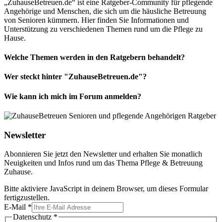
„ZuhauseBetreuen.de“ ist eine Ratgeber-Community für pflegende
Angehörige und Menschen, die sich um die häusliche Betreuung
von Senioren kümmern. Hier finden Sie Informationen und
Unterstützung zu verschiedenen Themen rund um die Pflege zu
Hause.
Welche Themen werden in den Ratgebern behandelt?
Wer steckt hinter "ZuhauseBetreuen.de"?
Wie kann ich mich im Forum anmelden?
Newsletter
Abonnieren Sie jetzt den Newsletter und erhalten Sie monatlich
Neuigkeiten und Infos rund um das Thema Pflege & Betreuung
Zuhause.
Bitte aktiviere JavaScript in deinem Browser, um dieses Formular
fertigzustellen.
E-Mail
*
Datenschutz
*