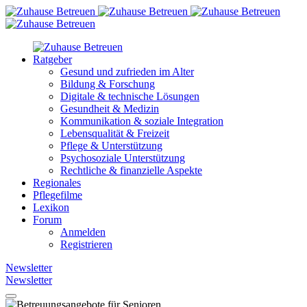
Ratgeber
Gesund und zufrieden im Alter
Bildung & Forschung
Digitale & technische Lösungen
Gesundheit & Medizin
Kommunikation & soziale Integration
Lebensqualität & Freizeit
Pflege & Unterstützung
Psychosoziale Unterstützung
Rechtliche & finanzielle Aspekte
Regionales
Pflegefilme
Lexikon
Forum
Anmelden
Registrieren
Newsletter
Newsletter