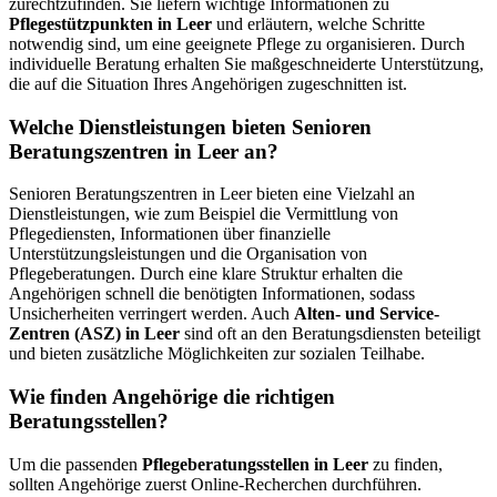
zurechtzufinden. Sie liefern wichtige Informationen zu
Pflegestützpunkten in Leer
und erläutern, welche Schritte
notwendig sind, um eine geeignete Pflege zu organisieren. Durch
individuelle Beratung erhalten Sie maßgeschneiderte Unterstützung,
die auf die Situation Ihres Angehörigen zugeschnitten ist.
Welche Dienstleistungen bieten Senioren
Beratungszentren in Leer an?
Senioren Beratungszentren in Leer bieten eine Vielzahl an
Dienstleistungen, wie zum Beispiel die Vermittlung von
Pflegediensten, Informationen über finanzielle
Unterstützungsleistungen und die Organisation von
Pflegeberatungen. Durch eine klare Struktur erhalten die
Angehörigen schnell die benötigten Informationen, sodass
Unsicherheiten verringert werden. Auch
Alten- und Service-
Zentren (ASZ) in Leer
sind oft an den Beratungsdiensten beteiligt
und bieten zusätzliche Möglichkeiten zur sozialen Teilhabe.
Wie finden Angehörige die richtigen
Beratungsstellen?
Um die passenden
Pflegeberatungsstellen in Leer
zu finden,
sollten Angehörige zuerst Online-Recherchen durchführen.