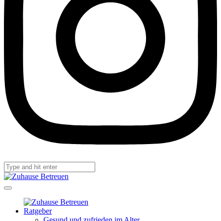
Ratgeber
Gesund und zufrieden im Alter