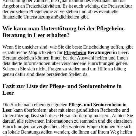
Ausstattung der Zimmer, die Qualifikation des Personals und das
Angebot an Freizeitaktivitäten. Es ist auch wichtig, die Preisstruktur
der einzelnen Pflegeheime zu verstehen und ob es eventuelle
finanzielle Unterstützungsmöglichkeiten gibt.
Wie kann man Unterstützung bei der Pflegeheim-
Beratung in Leer erhalten?
Wenn Sie unsicher sind, wie Sie die beste Entscheidung treffen, gibt
es zahlreiche Möglichkeiten für
Pflegeheim
Beratungen in Leer
.
Beratungsstellen können Ihnen bei der Auswahl helfen und Ihnen
detaillierte Informationen über verschiedene Einrichtungen geben.
Scheuen Sie sich nicht, Fragen zu stellen und um Hilfe zu bitten;
genau dafür sind diese beratenden Stellen da.
Fazit zur Liste der Pflege- und Seniorenheime in
Leer
Die Suche nach einem geeigneten
Pflege- und Seniorenheim in
Leer
kann überfordern, aber mit einer gründlichen Recherche und
Unterstützung lässt sich diese Herausforderung meistern. Achten Sie
darauf, alle relevanten Informationen zu sammeln und die einzelnen
Einrichtungen zu vergleichen. Bei weiteren Fragen können Sie sich
an lokale Beratungsstellen wenden, die Ihnen auf Ihrem Weg helfen