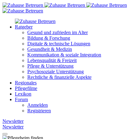
Ratgeber
Gesund und zufrieden im Alter
Bildung & Forschung
Digitale & technische Lösungen
Gesundheit & Medizin
Kommunikation & soziale Integration
Lebensqualität & Freizeit
Pflege & Unterstützung
Psychosoziale Unterstützung
Rechtliche & finanzielle Aspekte
Regionales
Pflegefilme
Lexikon
Forum
Anmelden
Registrieren
Newsletter
Newsletter