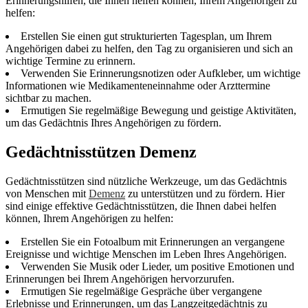
Erinnerungshilfen, die Ihnen helfen können, Ihrem Angehörigen zu
helfen:
Erstellen Sie einen gut strukturierten Tagesplan, um Ihrem
Angehörigen dabei zu helfen, den Tag zu organisieren und sich an
wichtige Termine zu erinnern.
Verwenden Sie Erinnerungsnotizen oder Aufkleber, um wichtige
Informationen wie Medikamenteneinnahme oder Arzttermine
sichtbar zu machen.
Ermutigen Sie regelmäßige Bewegung und geistige Aktivitäten,
um das Gedächtnis Ihres Angehörigen zu fördern.
Gedächtnisstützen Demenz
Gedächtnisstützen sind nützliche Werkzeuge, um das Gedächtnis
von Menschen mit
Demenz
zu unterstützen und zu fördern. Hier
sind einige effektive Gedächtnisstützen, die Ihnen dabei helfen
können, Ihrem Angehörigen zu helfen:
Erstellen Sie ein Fotoalbum mit Erinnerungen an vergangene
Ereignisse und wichtige Menschen im Leben Ihres Angehörigen.
Verwenden Sie Musik oder Lieder, um positive Emotionen und
Erinnerungen bei Ihrem Angehörigen hervorzurufen.
Ermutigen Sie regelmäßige Gespräche über vergangene
Erlebnisse und Erinnerungen, um das Langzeitgedächtnis zu