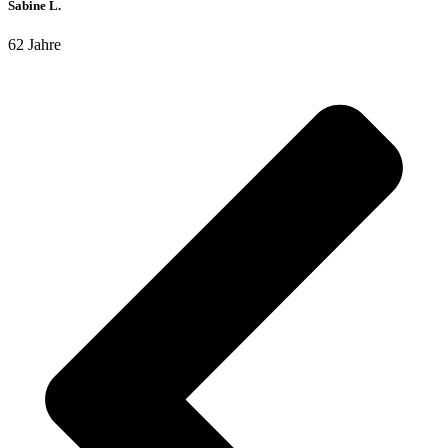
Sabine L.
62 Jahre