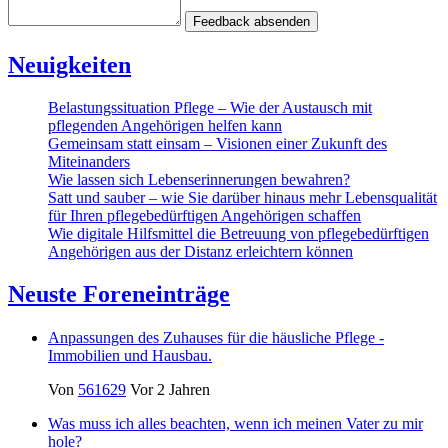
Feedback absenden
Neuigkeiten
Belastungssituation Pflege – Wie der Austausch mit
pflegenden Angehörigen helfen kann
Gemeinsam statt einsam – Visionen einer Zukunft des
Miteinanders
Wie lassen sich Lebenserinnerungen bewahren?
Satt und sauber – wie Sie darüber hinaus mehr Lebensqualität
für Ihren pflegebedürftigen Angehörigen schaffen
Wie digitale Hilfsmittel die Betreuung von pflegebedürftigen
Angehörigen aus der Distanz erleichtern können
Neuste Foreneinträge
Anpassungen des Zuhauses für die häusliche Pflege -
Immobilien und Hausbau.
Von
561629
Vor 2 Jahren
Was muss ich alles beachten, wenn ich meinen Vater zu mir
hole?