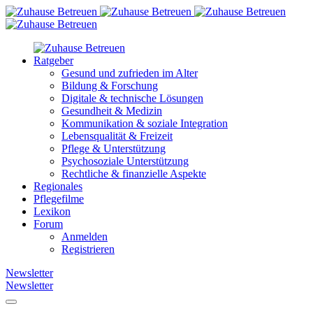
Ratgeber
Gesund und zufrieden im Alter
Bildung & Forschung
Digitale & technische Lösungen
Gesundheit & Medizin
Kommunikation & soziale Integration
Lebensqualität & Freizeit
Pflege & Unterstützung
Psychosoziale Unterstützung
Rechtliche & finanzielle Aspekte
Regionales
Pflegefilme
Lexikon
Forum
Anmelden
Registrieren
Newsletter
Newsletter