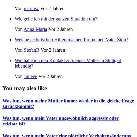
Von
mariusz
Vor 2 Jahren
Wie gehe ich mit der ganzen Situation um?
Von
Anna-Maria
Vor 2 Jahren
Welche technischen Hilfen machen für meinen Vater Sinn?
Von
StefanR
Vor 2 Jahren
Wie halte ich den Kontakt zu meiner Mutter in Stuttgart
lebendig?
Von
Julieee
Vor 2 Jahren
You may also like
Was tun, wenn meine Mutter immer wieder in die gleiche Frage
zurückkommt?
Was tun, wenn mein Vater ungewöhnlich aggressiv oder
reizbar ist?
Was tun, wenn mein Vater eine plötzliche Verhaltensänderung