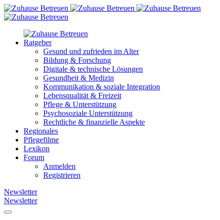
Ratgeber
Gesund und zufrieden im Alter
Bildung & Forschung
Digitale & technische Lösungen
Gesundheit & Medizin
Kommunikation & soziale Integration
Lebensqualität & Freizeit
Pflege & Unterstützung
Psychosoziale Unterstützung
Rechtliche & finanzielle Aspekte
Regionales
Pflegefilme
Lexikon
Forum
Anmelden
Registrieren
Newsletter
Newsletter