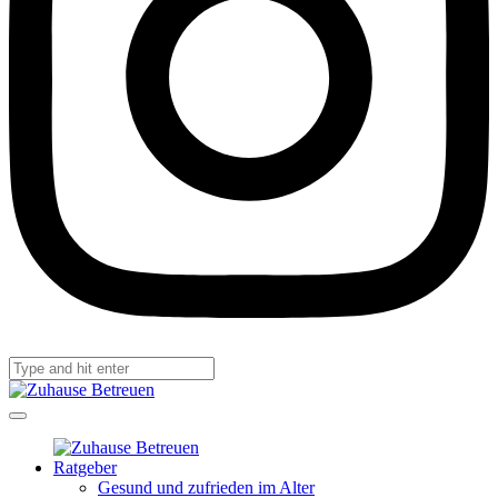
Ratgeber
Gesund und zufrieden im Alter