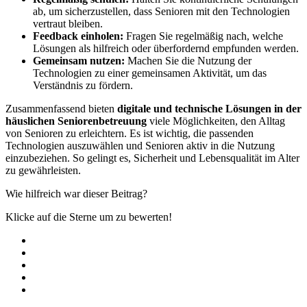
ab, um sicherzustellen, dass Senioren mit den Technologien
vertraut bleiben.
Feedback einholen:
Fragen Sie regelmäßig nach, welche
Lösungen als hilfreich oder überfordernd empfunden werden.
Gemeinsam nutzen:
Machen Sie die Nutzung der
Technologien zu einer gemeinsamen Aktivität, um das
Verständnis zu fördern.
Zusammenfassend bieten
digi­tale und tech­ni­sche Lösun­gen in der
häus­li­chen Senio­ren­be­treu­ung
viele Möglichkeiten, den Alltag
von Senioren zu erleichtern. Es ist wichtig, die passenden
Technologien auszuwählen und Senioren aktiv in die Nutzung
einzubeziehen. So gelingt es, Sicherheit und Lebensqualität im Alter
zu gewährleisten.
Wie hilfreich war dieser Beitrag?
Klicke auf die Sterne um zu bewerten!