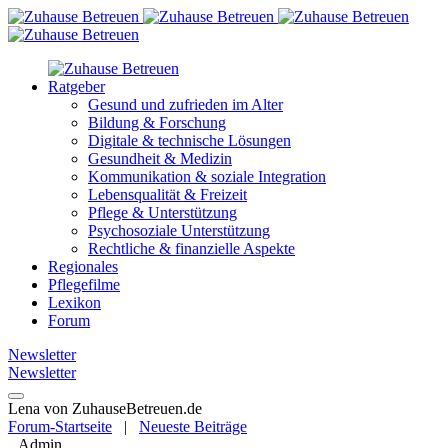
Ratgeber
Gesund und zufrieden im Alter
Bildung & Forschung
Digitale & technische Lösungen
Gesundheit & Medizin
Kommunikation & soziale Integration
Lebensqualität & Freizeit
Pflege & Unterstützung
Psychosoziale Unterstützung
Rechtliche & finanzielle Aspekte
Regionales
Pflegefilme
Lexikon
Forum
Newsletter
Newsletter
Lena von ZuhauseBetreuen.de
Forum-Startseite
|
Neueste Beiträge
Admin