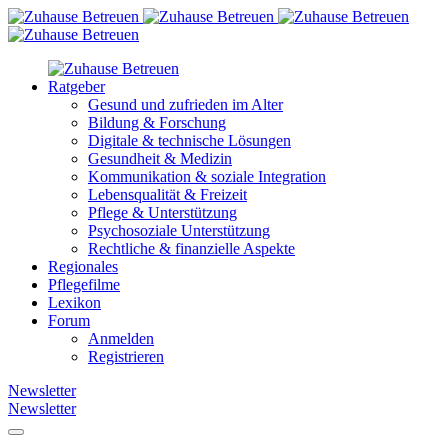
Ratgeber
Gesund und zufrieden im Alter
Bildung & Forschung
Digitale & technische Lösungen
Gesundheit & Medizin
Kommunikation & soziale Integration
Lebensqualität & Freizeit
Pflege & Unterstützung
Psychosoziale Unterstützung
Rechtliche & finanzielle Aspekte
Regionales
Pflegefilme
Lexikon
Forum
Anmelden
Registrieren
Newsletter
Newsletter