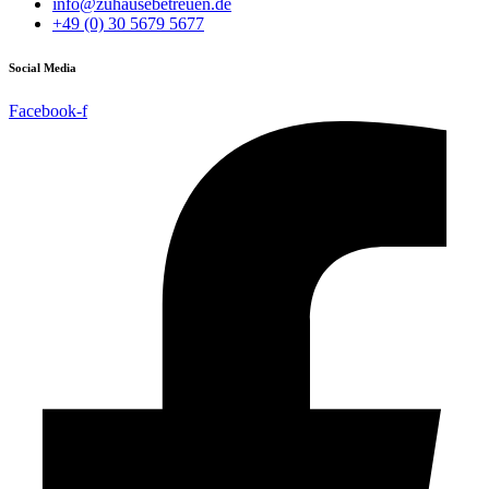
info@zuhausebetreuen.de
+49 (0) 30 5679 5677
Social Media
Facebook-f