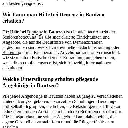
am besten geeignet ist.
Wie kann man Hilfe bei Demenz in Bautzen
erhalten?
Die
Hilfe bei
Demenz
in Bautzen
ist ein wichtiger Aspekt der
Seniorenbetreuung. Es gibt spezialisierte Einrichtungen und
Angebote, die auf die Bedürfnisse von Demenzkranken
zugeschnitten sind, wie z.B. individuelle
Gedächtnistraining
oder
Betreuung
durch Fachpersonal. Angehörige sind oft verunsichert,
wie sie mit dem Fortschreiten der Erkrankung umgehen sollen,
weshalb es empfehlenswert ist, sich frühzeitig Informationen
einzuholen.
Welche Unterstützung erhalten pflegende
Angehörige in Bautzen?
Pflegende Angehörige in Bautzen haben Zugang zu verschiedenen
Unterstützungsangeboten. Dazu zählen Schulungen, Beratungen
und Selbsthilfegruppen, die helfen, die Belastungen der Pflege zu
reduzieren und den Austausch mit anderen Betroffenen zu fördern.
Die Inanspruchnahme solcher Angebote kann dabei helfen, die
eigene Gesundheit zu stabilisieren und die Pflege effektiver zu
gestalten.