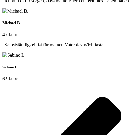
"Ich will dafür sorgen, dass meine Eltern ein erfülltes Leben haben."
Michael B.
45 Jahre
"Selbstständigkeit ist für meinen Vater das Wichtigste."
Sabine L.
62 Jahre