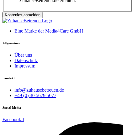
ZuhauseBetreuen.de erhalten.
Kostenlos anmelden
Eine Marke der Media4Care GmbH
Allgemeines
Über uns
Datenschutz
Impressum
Kontakt
info@zuhausebetreuen.de
+49 (0) 30 5679 5677
Social Media
Facebook-f