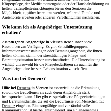
Körperpflege, der Medikamentengabe oder der Haushaltsführung zu
helfen. Tagespflegeeinrichtungen bieten den Senioren die
Möglichkeit, tagsüber betreut zu werden, während Familie und
Angehörige arbeiten oder anderen Verpflichtungen nachgehen.
Wie kann ich als Angehöriger Unterstützung
erhalten?
Als
pflegende Angehörige in Viersen
stehen Ihnen viele
Ressourcen zur Verfügung. Es gibt Selbsthilfegruppen,
Informationsveranstaltungen oder Beratungsangebote, die Ihnen
helfen können, sich in der stressträchtigen Pflege- und
Betreuungssituation besser zurechtzufinden. Die Unterstützung ist
wichtig, um sowohl für die Pflegebedürftigen als auch für die
Angehörigen eine bessere Lebenssituation zu schaffen.
Was tun bei Demenz?
Hilfe bei
Demenz
in Viersen
ist essenziell, da die Erkrankung
sowohl die Betroffenen als auch deren Angehörige stark
beanspruchen kann. Hier gibt es spezialisierte Pflegeeinrichtungen
und Beratungsdienste, die auf die Bedürfnisse von Menschen mit
Demenz
eingehen. Eine sorgfältige und verständnisvolle
Kommunikation ist hierbei entscheidend, um ein angenehmes