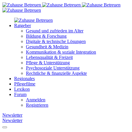
Ratgeber
Gesund und zufrieden im Alter
Bildung & Forschung
Digitale & technische Lösungen
Gesundheit & Medizin
Kommunikation & soziale Integration
Lebensqualität & Freizeit
Pflege & Unterstützung
Psychosoziale Unterstützung
Rechtliche & finanzielle Aspekte
Regionales
Pflegefilme
Lexikon
Forum
Anmelden
Registrieren
Newsletter
Newsletter