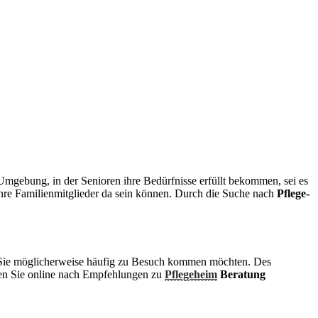
Umgebung, in der Senioren ihre Bedürfnisse erfüllt bekommen, sei es
 ihre Familienmitglieder da sein können. Durch die Suche nach
Pflege-
 da Sie möglicherweise häufig zu Besuch kommen möchten. Des
chen Sie online nach Empfehlungen zu
Pflegeheim
Beratung