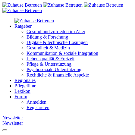
Ratgeber
Gesund und zufrieden im Alter
Bildung & Forschung
Digitale & technische Lösungen
Gesundheit & Medizin
Kommunikation & soziale Integration
Lebensqualität & Freizeit
Pflege & Unterstützung
Psychosoziale Unterstützung
Rechtliche & finanzielle Aspekte
Regionales
Pflegefilme
Lexikon
Forum
Anmelden
Registrieren
Newsletter
Newsletter