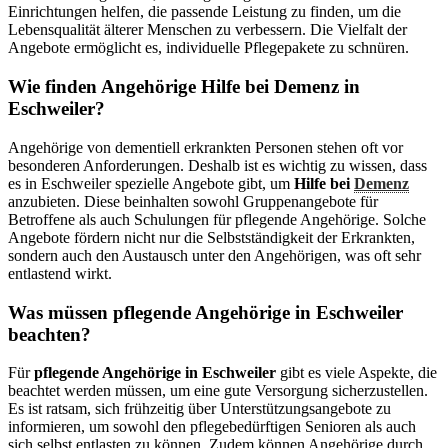
Einrichtungen helfen, die passende Leistung zu finden, um die
Lebensqualität älterer Menschen zu verbessern. Die Vielfalt der
Angebote ermöglicht es, individuelle Pflegepakete zu schnüren.
Wie finden Angehörige Hilfe bei Demenz in
Eschweiler?
Angehörige von dementiell erkrankten Personen stehen oft vor
besonderen Anforderungen. Deshalb ist es wichtig zu wissen, dass
es in Eschweiler spezielle Angebote gibt, um
Hilfe bei
Demenz
anzubieten. Diese beinhalten sowohl Gruppenangebote für
Betroffene als auch Schulungen für pflegende Angehörige. Solche
Angebote fördern nicht nur die Selbstständigkeit der Erkrankten,
sondern auch den Austausch unter den Angehörigen, was oft sehr
entlastend wirkt.
Was müssen pflegende Angehörige in Eschweiler
beachten?
Für
pflegende Angehörige in Eschweiler
gibt es viele Aspekte, die
beachtet werden müssen, um eine gute Versorgung sicherzustellen.
Es ist ratsam, sich frühzeitig über Unterstützungsangebote zu
informieren, um sowohl den pflegebedürftigen Senioren als auch
sich selbst entlasten zu können. Zudem können Angehörige durch