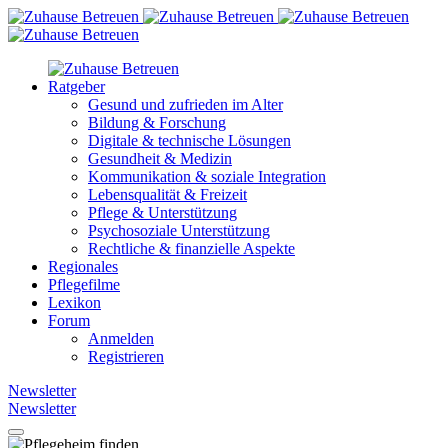
Ratgeber
Gesund und zufrieden im Alter
Bildung & Forschung
Digitale & technische Lösungen
Gesundheit & Medizin
Kommunikation & soziale Integration
Lebensqualität & Freizeit
Pflege & Unterstützung
Psychosoziale Unterstützung
Rechtliche & finanzielle Aspekte
Regionales
Pflegefilme
Lexikon
Forum
Anmelden
Registrieren
Newsletter
Newsletter