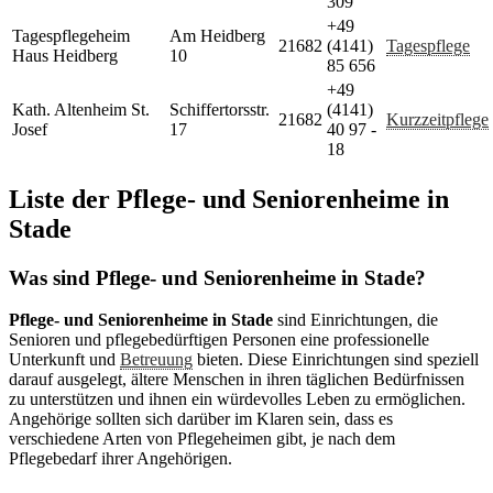
309
+49
Tagespflegeheim
Am Heidberg
21682
(4141)
Tagespflege
Haus Heidberg
10
85 656
+49
Kath. Altenheim St.
Schiffertorsstr.
(4141)
21682
Kurzzeitpflege
Josef
17
40 97 -
18
Liste der Pflege- und Seniorenheime in
Stade
Was sind Pflege- und Seniorenheime in Stade?
Pflege- und Seniorenheime in Stade
sind Einrichtungen, die
Senioren und pflegebedürftigen Personen eine professionelle
Unterkunft und
Betreuung
bieten. Diese Einrichtungen sind speziell
darauf ausgelegt, ältere Menschen in ihren täglichen Bedürfnissen
zu unterstützen und ihnen ein würdevolles Leben zu ermöglichen.
Angehörige sollten sich darüber im Klaren sein, dass es
verschiedene Arten von Pflegeheimen gibt, je nach dem
Pflegebedarf ihrer Angehörigen.