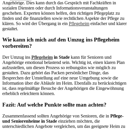
Angehörige. Dies kann durch das Gespräch mit Fachkräften in
sozialen Diensten oder durch Informationsveranstaltungen
geschehen. Experten können helfen, den richtigen Pflegeplatz zu
finden und die finanziellen sowie rechtlichen Aspekte der Pflege zu
klären. So wird der Übergang in ein
Pflegeheim
einfacher und klarer
gestaltet.
Wie kann ich mich auf den Umzug ins Pflegeheim
vorbereiten?
Der Umzug ins
Pflegeheim
in Stade
kann für Senioren und
Angehörige emotional belastend sein. Wichtig ist, einen klaren Plan
aufzustellen, um diesen Prozess so reibungslos wie möglich zu
gestalten. Dazu gehört das Packen persönlicher Dinge, das
Besprechen der Umstellung auf eine neue Umgebung sowie die
Information über die Abläufe im Heim. Ebenfalls zu berücksichtigen
ist, dass regelmäßige Besuche der Angehörigen die Eingewöhnung
erheblich erleichtern können.
Fazit: Auf welche Punkte sollte man achten?
Zusammenfassend sollten Angehörige von Senioren, die in
Pflege-
und Seniorenheime in Stade
einziehen möchten, die
unterschiedlichen Angebote vergleichen, um das geeignete Heim zu