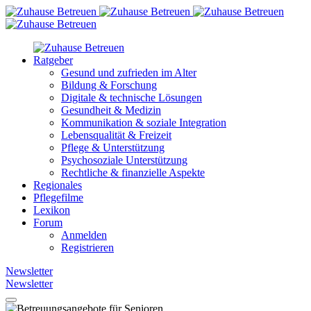
Ratgeber
Gesund und zufrieden im Alter
Bildung & Forschung
Digitale & technische Lösungen
Gesundheit & Medizin
Kommunikation & soziale Integration
Lebensqualität & Freizeit
Pflege & Unterstützung
Psychosoziale Unterstützung
Rechtliche & finanzielle Aspekte
Regionales
Pflegefilme
Lexikon
Forum
Anmelden
Registrieren
Newsletter
Newsletter