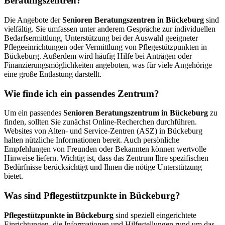
Beratungszentren?
Die Angebote der
Senioren Beratungszentren in Bückeburg
sind
vielfältig. Sie umfassen unter anderem Gespräche zur individuellen
Bedarfsermittlung, Unterstützung bei der Auswahl geeigneter
Pflegeeinrichtungen oder Vermittlung von Pflegestützpunkten in
Bückeburg. Außerdem wird häufig Hilfe bei Anträgen oder
Finanzierungsmöglichkeiten angeboten, was für viele Angehörige
eine große Entlastung darstellt.
Wie finde ich ein passendes Zentrum?
Um ein passendes
Senioren Beratungszentrum in Bückeburg
zu
finden, sollten Sie zunächst Online-Recherchen durchführen.
Websites von Alten- und Service-Zentren (ASZ) in Bückeburg
halten nützliche Informationen bereit. Auch persönliche
Empfehlungen von Freunden oder Bekannten können wertvolle
Hinweise liefern. Wichtig ist, dass das Zentrum Ihre spezifischen
Bedürfnisse berücksichtigt und Ihnen die nötige Unterstützung
bietet.
Was sind Pflegestützpunkte in Bückeburg?
Pflegestützpunkte in Bückeburg
sind speziell eingerichtete
Einrichtungen, die Informationen und Hilfestellungen rund um das