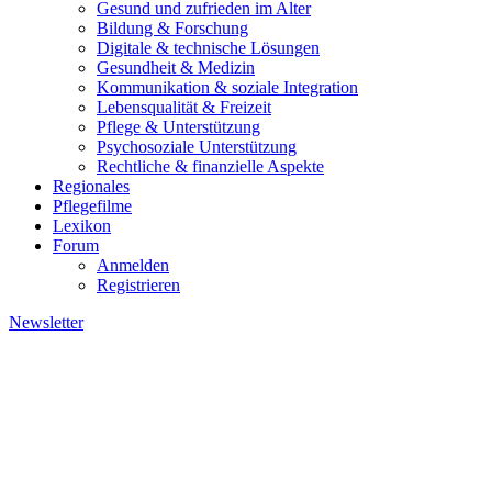
Gesund und zufrieden im Alter
Bildung & Forschung
Digitale & technische Lösungen
Gesundheit & Medizin
Kommunikation & soziale Integration
Lebensqualität & Freizeit
Pflege & Unterstützung
Psychosoziale Unterstützung
Rechtliche & finanzielle Aspekte
Regionales
Pflegefilme
Lexikon
Forum
Anmelden
Registrieren
Newsletter