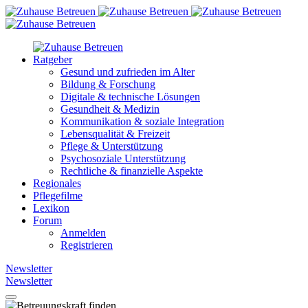
Ratgeber
Gesund und zufrieden im Alter
Bildung & Forschung
Digitale & technische Lösungen
Gesundheit & Medizin
Kommunikation & soziale Integration
Lebensqualität & Freizeit
Pflege & Unterstützung
Psychosoziale Unterstützung
Rechtliche & finanzielle Aspekte
Regionales
Pflegefilme
Lexikon
Forum
Anmelden
Registrieren
Newsletter
Newsletter