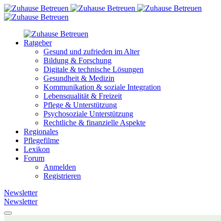
Ratgeber
Gesund und zufrieden im Alter
Bildung & Forschung
Digitale & technische Lösungen
Gesundheit & Medizin
Kommunikation & soziale Integration
Lebensqualität & Freizeit
Pflege & Unterstützung
Psychosoziale Unterstützung
Rechtliche & finanzielle Aspekte
Regionales
Pflegefilme
Lexikon
Forum
Anmelden
Registrieren
Newsletter
Newsletter