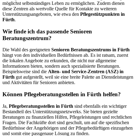
möglichst selbstständiges Leben zu ermöglichen. Zudem dienen
diese Zentren als wertvolle Quelle für Kontakte zu weiteren
Unterstützungsangeboten, wie etwa den
Pflegestützpunkten in
Fürth
.
Wie finde ich das passende Senioren
Beratungszentrum?
Die Wahl des geeigneten
Senioren Beratungszentrums in Fürth
hängt von den individuellen Bedürfnissen ab. Es ist ratsam, zuerst
die lokalen Angebote zu erkunden, die nicht nur allgemeine
Informationen bieten, sondern auch spezialisierte Beratungen.
Beispielsweise sind die
Alten- und Service-Zentren (ASZ) in
Fürth
gut aufgestellt, weil sie eine breite Palette an Dienstleistungen
und Aktivitäten für Senioren anbieten.
Können Pflegeberatungsstellen in Fürth helfen?
Ja,
Pflegeberatungsstellen in Fürth
sind ebenfalls ein wichtiger
Bestandteil des Unterstützungsnetzwerks. Sie bieten gezielte
Beratungen zu finanziellen Hilfen, Pflegeleistungen und rechtlichen
Fragen. Die Fachkräfte dort sind geschult, um auf die spezifischen
Bedürfnisse der Angehörigen und der Pflegebedürftigen einzugehen
und somit eine passgenaue Lösung zu finden.