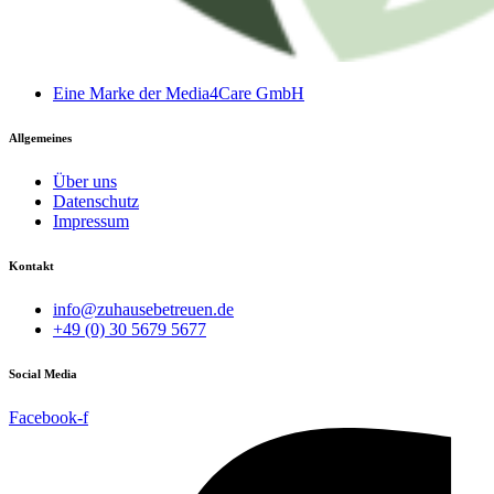
Eine Marke der Media4Care GmbH
Allgemeines
Über uns
Datenschutz
Impressum
Kontakt
info@zuhausebetreuen.de
+49 (0) 30 5679 5677
Social Media
Facebook-f