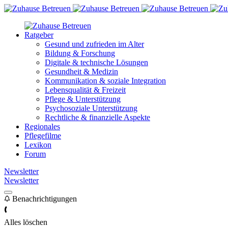
Ratgeber
Gesund und zufrieden im Alter
Bildung & Forschung
Digitale & technische Lösungen
Gesundheit & Medizin
Kommunikation & soziale Integration
Lebensqualität & Freizeit
Pflege & Unterstützung
Psychosoziale Unterstützung
Rechtliche & finanzielle Aspekte
Regionales
Pflegefilme
Lexikon
Forum
Newsletter
Newsletter
Benachrichtigungen
Alles löschen