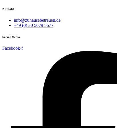
Kontakt
info@zuhausebetreuen.de
+49 (0) 30 5679 5677
Social Media
Facebook-f