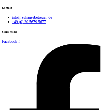
Kontakt
info@zuhausebetreuen.de
+49 (0) 30 5679 5677
Social Media
Facebook-f